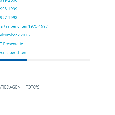
999-2000
998-1999
997-1998
artaalberichten 1975-1997
bileumboek 2015
T-Presentatie
verse berichten
ATIEDAGEN
FOTO'S