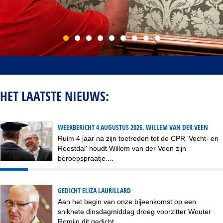
HET LAATSTE NIEUWS:
WEEKBERICHT 4 AUGUSTUS 2026, WILLEM VAN DER VEEN
Ruim 4 jaar na zijn toetreden tot de CPR 'Vecht- en
Reestdal' houdt Willem van der Veen zijn
beroepspraatje....
GEDICHT ELIZA LAURILLARD
Aan het begin van onze bijeenkomst op een
snikhete dinsdagmiddag droeg voorzitter Wouter
Romijn dit gedicht...