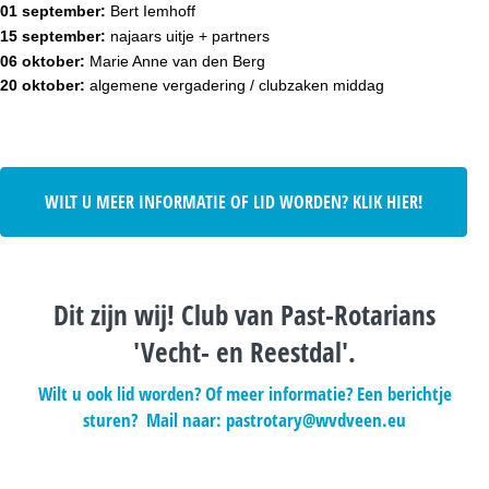
01 september:
Bert Iemhoff
15 september:
najaars uitje + partners
06 oktober:
Marie Anne van den Berg
20 oktober:
algemene vergadering / clubzaken middag
WILT U MEER INFORMATIE OF LID WORDEN? KLIK HIER!
Dit zijn wij! Club van Past-Rotarians
'Vecht- en Reestdal'.
Wilt u ook lid worden? Of meer informatie? Een berichtje
sturen? Mail naar: pastrotary@wvdveen.eu