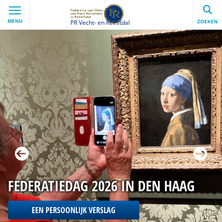
MENU
ZOEKEN
PR Vecht- en Reestdal
FEDERATIEDAG 2026 IN DEN HAAG
EEN PERSOONLIJK VERSLAG